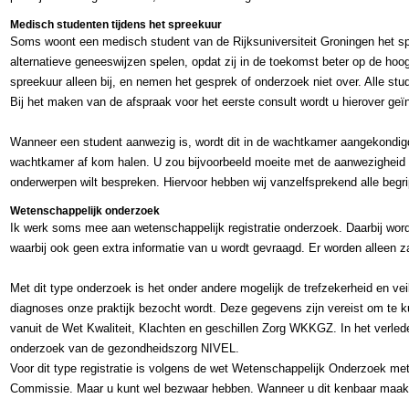
Medisch studenten tijdens het spreekuur
Soms woont een medisch student van de Rijksuniversiteit Groningen het spr
alternatieve geneeswijzen spelen, opdat zij in de toekomst beter op de hoo
spreekuur alleen bij, en nemen het gesprek of onderzoek niet over. Alle st
Bij het maken van de afspraak voor het eerste consult wordt u hierover geï
Wanneer een student aanwezig is, wordt dit in de wachtkamer aangekondigd.
wachtkamer af kom halen. U zou bijvoorbeeld moeite met de aanwezigheid 
onderwerpen wilt bespreken. Hiervoor hebben wij vanzelfsprekend alle begr
Wetenschappelijk onderzoek
Ik werk soms mee aan wetenschappelijk registratie onderzoek. Daarbij wordt
waarbij ook geen extra informatie van u wordt gevraagd. Er worden alleen z
Met dit type onderzoek is het onder andere mogelijk de trefzekerheid en v
diagnoses onze praktijk bezocht wordt. Deze gegevens zijn vereist om te 
vanuit de Wet Kwaliteit, Klachten en geschillen Zorg WKKGZ. In het verled
onderzoek van de gezondheidszorg NIVEL.
Voor dit type registratie is volgens de wet Wetenschappelijk Onderzoek
Commissie. Maar u kunt wel bezwaar hebben. Wanneer u dit kenbaar maakt,