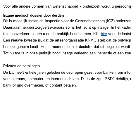
Voor alle andere vormen van wetenschappelijk onderzoek wordt u persoonli
Inzage medisch dossier door derden
Dit is mogelijk indien de Inspectie voor de Gezondheidszorg (IGZ) onderzoe
Daarnaast hebben zorgverzekeraars soms het recht op inzage. In het kader 
telefoonverkeer tussen u en de praktijk beschermen. Klik
hier
voor de laats
Een nieuwe kwestie is, dat de artsenorganisatie KNMG stelt dat de ontwer
beroepsgeheim biedt. Het is momenteel niet duidelijk dat dit opgelost wordt
Tot nu toe is in onze praktijk nooit inzage verleend aan inspectie of een zo
Privacy en betalingen
De EU heeft enkele jaren geleden de deur open gezet voor banken, om inform
verzekeraars, computer- en internetbedrijven. Dit is de zgn. PSD2 richtlijn
bank of giro overmaken, of contant betalen.