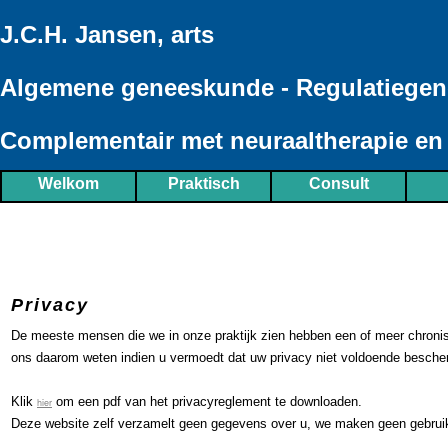
J.C.H. Jansen, arts
Algemene geneeskunde - Regulatiege
Complementair met neuraaltherapie e
Welkom
Praktisch
Consult
Privacy
De meeste mensen die we in onze praktijk zien hebben een of meer chronisc
ons daarom weten indien u vermoedt dat uw privacy niet voldoende bescher
Klik
om een pdf van het privacyreglement te downloaden.
hier
Deze website zelf verzamelt geen gegevens over u, we maken geen gebruik