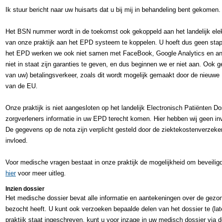
Ik stuur bericht naar uw huisarts dat u bij mij in behandeling bent gekomen
Het BSN nummer wordt in de toekomst ook gekoppeld aan het landelijk ele
van onze praktijk aan het EPD systeem te koppelen. U hoeft dus geen stap
het EPD werken we ook niet samen met FaceBook, Google Analytics en and
niet in staat zijn garanties te geven, en dus beginnen we er niet aan. Oo
van uw) betalingsverkeer, zoals dit wordt mogelijk gemaakt door de nieuw
van de EU.
Onze praktijk is niet aangesloten op het landelijk Electronisch Patiënten D
zorgverleners informatie in uw EPD terecht komen. Hier hebben wij geen in
De gegevens op de nota zijn verplicht gesteld door de ziektekostenverzeker
invloed.
Voor medische vragen bestaat in onze praktijk de mogelijkheid om beveiligd
hier
voor meer uitleg.
Inzien dossier
Het medische dossier bevat alle informatie en aantekeningen over de gezon
bezocht heeft. U kunt ook verzoeken bepaalde delen van het dossier te (late
praktijk staat ingeschreven, kunt u voor inzage in uw medisch dossier via